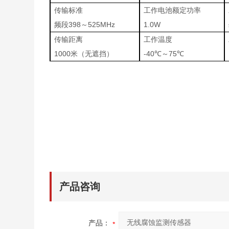
传输标准
工作电池额定功率
频段398～525MHz
1.0W
传输距离
工作温度
1000米（无遮挡）
-40℃～75℃
产品咨询
产品：