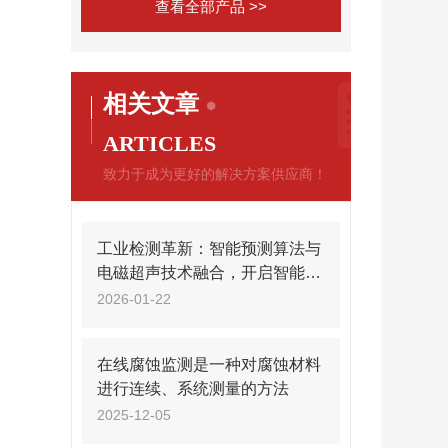
查看全部产品 >>
相关文章
ARTICLES
致力于成为更好的解决方案供应商！
工业检测革新：智能预测算法与
电磁超声技术融合，开启智能腐
蚀监测新范式
2026-01-22
在线腐蚀监测是一种对腐蚀材料
进行连续、系统测量的方法
2025-12-05