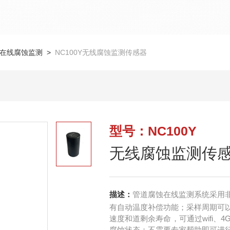
在线腐蚀监测
>
NC100Y无线腐蚀监测传感器
型号：NC100Y
无线腐蚀监测传
描述：
管道腐蚀在线监测系统采用
有自动温度补偿功能；采样周期可
速度和道剩余寿命，可通过wifi
腐蚀状态；不需要专家帮助即可进