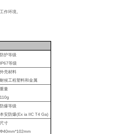
工作环境。
防护等级
IP67等级
外壳材料
耐候工程塑料和金属
重量
110g
防爆等级
本安防爆(Ex ia IIC T4 Ga)
尺寸
Φ40mm*102mm