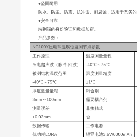
●坚固耐用
防水、防尘、防震、抗冲击、耐腐蚀，适用于恶劣的
●安全可靠
端到端的身份验证和数据加密。
产品参数：
NC100Y压电常温腐蚀监测节点参数
工作原理
温度测量量程
压电超声波（脉冲-回波）
-40℃～75℃
被测结构温度范围
温度测量精度
-40℃～75℃
±1℃
厚度测量量程
耦合剂
3mm～100mm
需要耦合剂
测量误差
非接触式
±0.02mm
否
数据传输
工作电源
低功耗LORA
锂亚电池3.6V/6000mAh