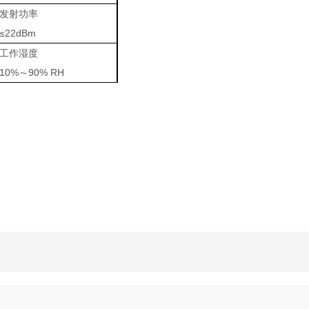
发射功率
≤22dBm
工作湿度
10%～90% RH