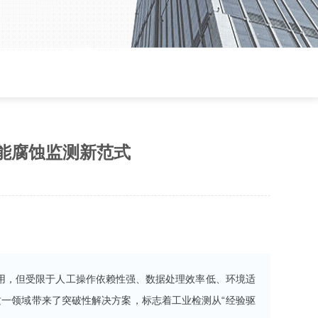
能腐蚀监测新范式
用，但受限于人工操作依赖性强、数据处理效率低、环境适
这一领域带来了突破性解决方案，标志着工业检测从“经验驱