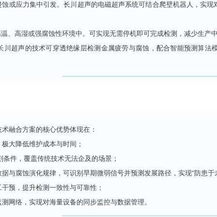
质侵蚀或应力集中引发。长川超声的电磁超声系统可结合爬壁机器人，实现
高温、高湿或强腐蚀性环境中。可实现无需停机即可完成检测，减少生产
。长川超声的技术可穿透绝缘层检测金属疲劳与腐蚀，配合智能预测算法
技术融合方案的核心优势体现在：
，极大降低维护成本与时间；
苛刻条件，覆盖传统技术无法企及的场景；
据与腐蚀演化规律，可识别早期微弱信号并预测发展路径，实现“防患于
工干预，提升检测一致性与可靠性；
监测网络，实现对海量设备的同步监控与数据管理。