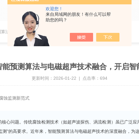
欢迎您！
来自局域网的朋友！有什么可以帮
助您的吗？
测算法与电磁超声技术融合，开启智能腐蚀监测新范式
智能预测算法与电磁超声技术融合，开启智
更新时间：2026-01-22 | 点击率：694
腐蚀监测新范式
的核心问题。传统腐蚀检测技术（如超声波探伤、涡流检测）虽已广泛应
时监测"的高要求。近年来，智能预测算法与电磁超声技术的深度融合，为