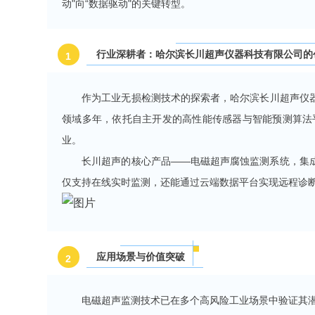
动"向“数据驱动"的关键转型。
行业深耕者：哈尔滨长川超声仪器科技有限公司的
1
作为工业无损检测技术的探索者，哈尔滨长川超声仪
领域多年，依托自主开发的高性能传感器与智能预测算法
业。
长川超声的核心产品——电磁超声腐蚀监测系统，集
仅支持在线实时监测，还能通过云端数据平台实现远程诊
应用场景与价值突破
2
电磁超声监测技术已在多个高风险工业场景中验证其