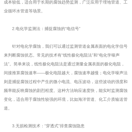
成本较低，适合用于长期的腐蚀趋势监测，广泛应用于埋地管道、工
业循环水管道等场景。
2.电化学监测法：捕捉腐蚀的“电信号”
针对电化学腐蚀，我们可以通过监测管道金属表面的电化学信号
来判断腐蚀状态。常见的技术有“线性极化电阻法”和“电化学噪声
法”。简单来说，线性极化电阻法是通过测量金属表面的极化电阻，
间接推算腐蚀速率——极化电阻越大，腐蚀速率越慢；电化学噪声法
则是捕捉腐蚀过程中产生的微小电流、电压波动，这些波动的强度和
频率能反映腐蚀的剧烈程度。这种方法响应速度快，能实时监测腐蚀
变化，适合用于腐蚀性较强的环境，比如海洋管道、化工介质输送管
道。
3.无损检测技术：“穿透式”排查腐蚀隐患