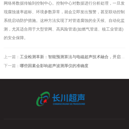
网络将数据传输到控制中心。控制中心对数据进行分析处理，一旦发
现腐蚀速率超标、环境参数异常，就会立即发出预警，甚至联动控制
系统启动防护措施。这种方法实现了对管道腐蚀的全天候、自动化监
测，尤其适合用于大型管网、高风险管道(如燃气管道、核工业管道)
的安全保障。
上一篇：
工业检测革新：智能预测算法与电磁超声技术融合，开启智能腐蚀监测新范式
下一篇：
哪些因素会影响超声波测厚仪的准确度