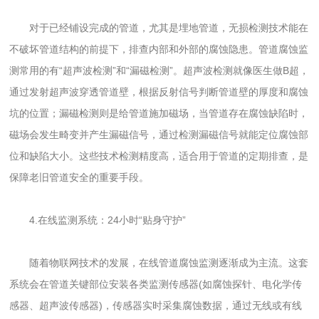
对于已经铺设完成的管道，尤其是埋地管道，无损检测技术能在
不破坏管道结构的前提下，排查内部和外部的腐蚀隐患。管道腐蚀监
测常用的有“超声波检测”和“漏磁检测”。超声波检测就像医生做B超，
通过发射超声波穿透管道壁，根据反射信号判断管道壁的厚度和腐蚀
坑的位置；漏磁检测则是给管道施加磁场，当管道存在腐蚀缺陷时，
磁场会发生畸变并产生漏磁信号，通过检测漏磁信号就能定位腐蚀部
位和缺陷大小。这些技术检测精度高，适合用于管道的定期排查，是
保障老旧管道安全的重要手段。
4.在线监测系统：24小时“贴身守护”
随着物联网技术的发展，在线管道腐蚀监测逐渐成为主流。这套
系统会在管道关键部位安装各类监测传感器(如腐蚀探针、电化学传
感器、超声波传感器)，传感器实时采集腐蚀数据，通过无线或有线