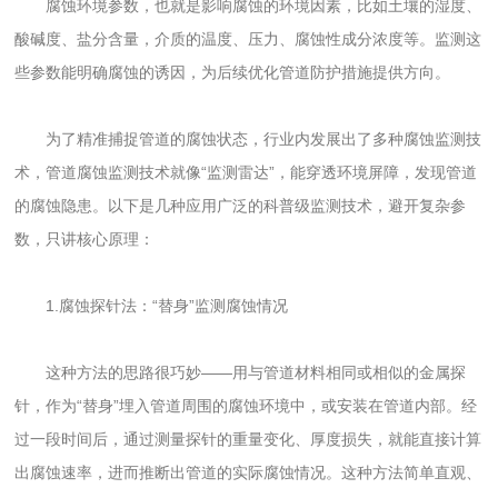
腐蚀环境参数，也就是影响腐蚀的环境因素，比如土壤的湿度、
酸碱度、盐分含量，介质的温度、压力、腐蚀性成分浓度等。监测这
些参数能明确腐蚀的诱因，为后续优化管道防护措施提供方向。
为了精准捕捉管道的腐蚀状态，行业内发展出了多种腐蚀监测技
术，管道腐蚀监测技术就像“监测雷达”，能穿透环境屏障，发现管道
的腐蚀隐患。以下是几种应用广泛的科普级监测技术，避开复杂参
数，只讲核心原理：
1.腐蚀探针法：“替身”监测腐蚀情况
这种方法的思路很巧妙——用与管道材料相同或相似的金属探
针，作为“替身”埋入管道周围的腐蚀环境中，或安装在管道内部。经
过一段时间后，通过测量探针的重量变化、厚度损失，就能直接计算
出腐蚀速率，进而推断出管道的实际腐蚀情况。这种方法简单直观、