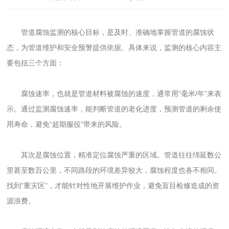
管道腐蚀监测的核心目标，是及时、准确地掌握管道的腐蚀状
态，为管道维护和安全预警提供依据。具体来说，监测的核心内容主
要包括三个方面：
腐蚀速率，也就是管道材料被腐蚀的速度，通常用“毫米/年”来表
示。通过监测腐蚀速率，能判断管道的老化进度，预测管道的剩余使
用寿命，避免“超期服役”带来的风险。
其次是腐蚀位置，精准定位腐蚀严重的区域。管道往往绵延数公
里甚至数百公里，不同路段的环境差异较大，腐蚀程度也各不相同。
找到“重灾区”，才能针对性地开展维护作业，避免盲目检修造成的资
源浪费。