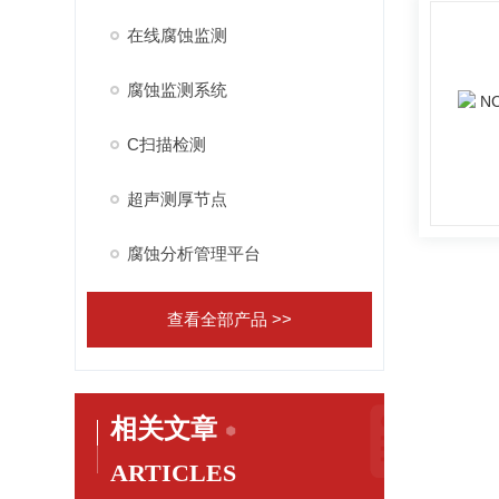
在线腐蚀监测
腐蚀监测系统
C扫描检测
超声测厚节点
腐蚀分析管理平台
查看全部产品 >>
相关文章
ARTICLES