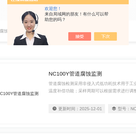
欢迎您！
来自局域网的朋友！有什么可以帮
助您的吗？
腐蚀监测系统
NC100Y管道腐蚀监测
管道腐蚀检测采用非侵入式低功耗技术用于工
温度补偿功能；采样周期可以根据需求进行调
蚀速度和道剩余寿命，可通过wifi、4G、网
随地查看腐蚀状态；不需要专家帮助即可进行
更新时间：
2025-12-01
型号：
NC