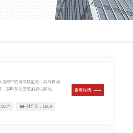
业领域中管道腐蚀监测；具有自动
整，实时掌握管道的腐蚀状况、腐
查看详情
线与服务器相连接；腐蚀云监测，随时
监测及数据分析。
100Y
浏览量：
1689