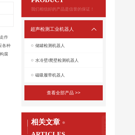
我们相信好的产品是信誉的保证！
超声检测工业机器人
走作
储罐检测机器人
应各种
构腐
水冷壁/爬壁检测机器人
磁吸履带机器人
查看全部产品 >>
相关文章
ARTICLES