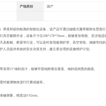
产地类别
国产
）厚度和损伤检测的智能化设备，该产品可通过磁吸式履带吸附在壁面行
空极限作业，设备尺寸仅288*278*70mm，能够更加智能、灵活地适
天及船舶、桥梁等行业，可以及时发现被测炉管、高空管线、储罐等结的
护人员提供有效的安全决策支持，建立更合理的设施维护计划。
采用15°倾斜设计，能够牢固地附着在垂直、倾斜或倒置的曲面。
需对被测物体进行打磨或破坏。
测量，精度达0.02mm。