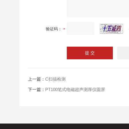
验证码：
上一篇：
C扫描检测
下一篇：
PT100笔式电磁超声测厚仪圆屏