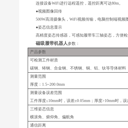
连接设备WiFi进行远程遥控，遥控距离可达80m。
●视频图像回传
500W高清摄像头，WiFi视频传输，电脑控制端视
●姿态信息显示
高精度姿态传感器，可感知履带车三轴姿态，方便检
磁吸履带机器人
参数：
产品参数
可检测工件材质
碳钢、铸钢、合金钢、不锈钢、铜、铝、钛等导体材料
测量范围
厚度：1.5~200.0mm
测量设备误差范围
工件厚度≤10mm时，误差±0.05mm；厚度>10mm时，误
三维姿态信息
横滚角、俯仰角、偏航角
通信距离