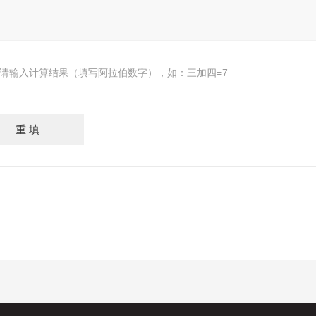
请输入计算结果（填写阿拉伯数字），如：三加四=7