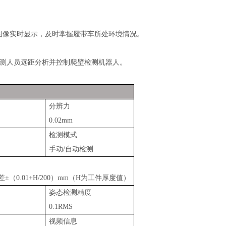
频图像实时显示，及时掌握履带车所处环境情况。
测人员远距分析并控制爬壁检测机器人。
分辨力
0.02mm
检测模式
手动/自动检测
差±（0.01+H/200）mm（H为工件厚度值）
姿态检测精度
0.1RMS
视频信息