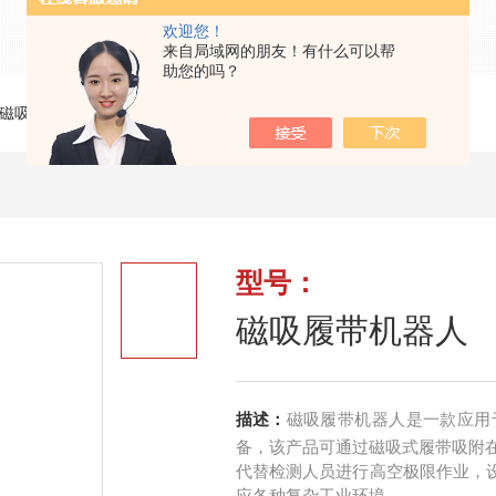
欢迎您！
来自局域网的朋友！有什么可以帮
助您的吗？
磁吸履带机器人
>
磁吸履带机器人
型号：
磁吸履带机器人
描述：
磁吸履带机器人是一款应用
备，该产品可通过磁吸式履带吸附
代替检测人员进行高空极限作业，设备
应各种复杂工业环境。