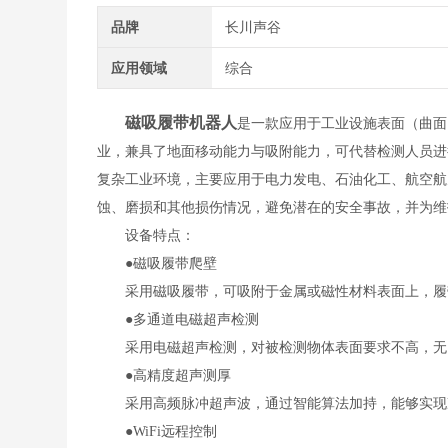
品牌
长川声谷
应用领域
综合
磁吸履带机器人
是一款应用于工业设施表面（曲面
业，兼具了地面移动能力与吸附能力，可代替检测人员进行高
复杂工业环境，主要应用于电力发电、石油化工、航空航
蚀、磨损和其他损伤情况，避免潜在的安全事故，并为维
设备特点：
●磁吸履带爬壁
采用磁吸履带，可吸附于金属或磁性材料表面上，履带
●多通道电磁超声检测
采用电磁超声检测，对被检测物体表面要求不高，无
●高精度超声测厚
采用高频脉冲超声波，通过智能算法加持，能够实现准确
●WiFi远程控制