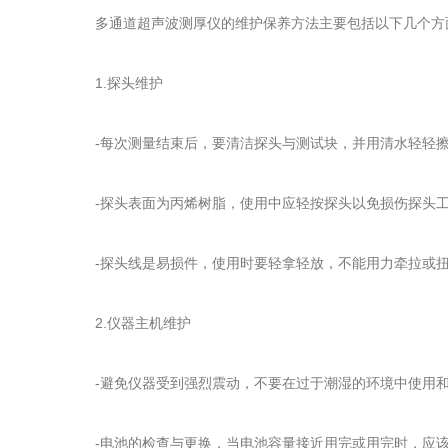
多通道超声波测厚仪的维护保养方法主要包括以下几个方
1.探头维护
-每次测量结束后，要清洁探头与测试块，并用清水轻轻擦
-探头表面为丙烯树脂，使用中应轻按探头以免损伤探头
-探头线是易损件，使用时要轻拿轻放，不能用力牵拉或扭
2.仪器主机维护
-避免仪器受到强烈震动，不要在过于潮湿的环境中使用和
-电池的检查与更换，当电池容量接近用完或用完时，应该