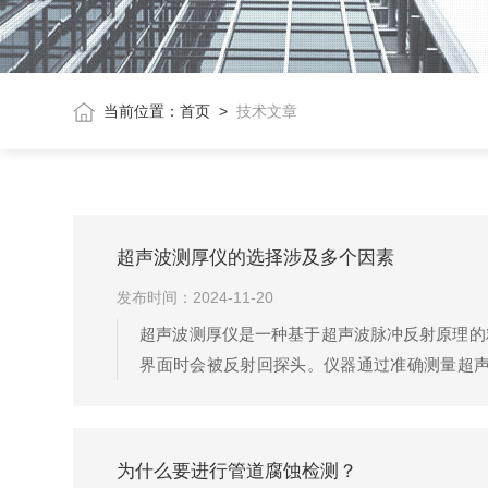
当前位置：
首页
>
技术文章
超声波测厚仪的选择涉及多个因素
发布时间：2024-11-20
超声波测厚仪是一种基于超声波脉冲反射原理的
界面时会被反射回探头。仪器通过准确测量超
议：一、明确需求和预算确定测量对象：根据待
此需要针对特定材料进行校准或选择相应的测量模
为什么要进行管道腐蚀检测？