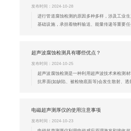
发布时间：2024-10-28
进行管道腐蚀检测的原因多种多样，涉及工业生
基础设施，承担着物料输送、能量传递等重要任
等安全事故。通过腐蚀检测，可以及时发现管道
效益腐蚀会导致管道壁厚减薄、性能下降，进而缩
超声波腐蚀检测具有哪些优点？
发布时间：2024-10-25
超声波腐蚀检测是一种利用超声波技术来检测材
抗界面(如缺陷、被检物底面等)会发生散射、
腐蚀检测中，检测人员通常使用超声波传感器向
并分析这些反射信号，检测人员可以确定腐蚀缺陷
电磁超声测厚仪的使用注意事项
发布时间：2024-10-23
电磁超声测厚仪利用电磁感应原理激发和接收超