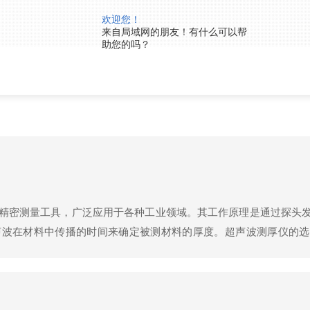
欢迎您！
来自局域网的朋友！有什么可以帮
助您的吗？
精密测量工具，广泛应用于各种工业领域。其工作原理是通过探头
声波在材料中传播的时间来确定被测材料的厚度。超声波测厚仪的选
测材料的类型(如钢铁、不锈钢、铝、铜、塑料等)选择合适的仪器
式。明确测量范围：根据待测物...