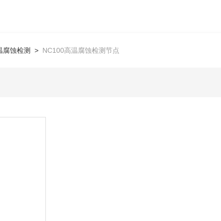
温腐蚀检测
>
NC100高温腐蚀检测节点