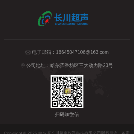
区正式建成管道腐蚀智能监测系统，以国产化电磁超声无
损检测、物联网实时传输、大数据智能分析三大核心技术
为底座，为关键管道装上全天候“...
电子邮箱：
18645047106@163.com
公司地址：哈尔滨香坊区三大动力路23号
扫码加微信
Copyright © 2026 哈尔滨长川超声仪器科技有限公司版权所有
备案