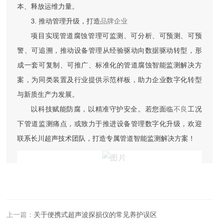
本、释放运维力量。
3. 推动管理升级，打造
品牌企业
项目实现管道腐蚀管理可监测、可分析、可预测、可预
警、可追溯，推动设备管理从经验驱动向数据驱动转型，形
成一套可复制、可推广、标准化的管道腐蚀智能监测解决方
案，为同类装置及行业提供示范样板，助力企业数字化转型
与新质生产力发展。
以科技赋能防腐，以精准守护安全。若您面临
不良
工况
下管道监测痛点，或致力于推进设备管理数字化升级，欢迎
联系长川超声技术团队，打造专属管道智能监测解决方案！
上一篇：
关于便携式超声波探损仪的常见养护误区