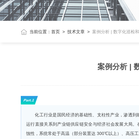
当前位置：
首页
>
技术文章
>
案例分析 | 数字化巡
案例分析 |
Part.1
化工行业是国民经济的基础性、支柱性产业，渗透到
运行直接关系到产业链供应链安全与经济社会发展大局。
蚀性，系统常处于高温（部分装置达 300℃以上）、高压