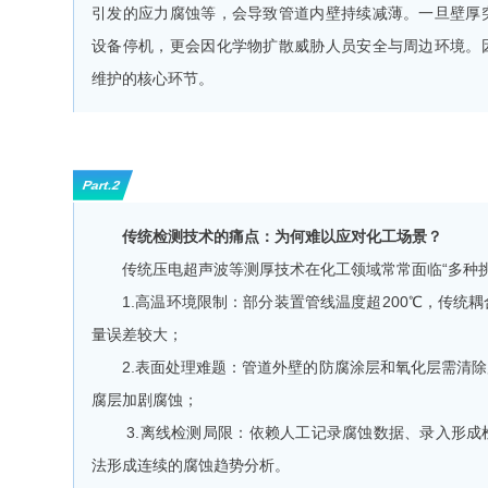
引发的应力腐蚀等，会导致管道内壁持续减薄。一旦壁厚
设备停机，更会因化学物扩散威胁人员安全与周边环境。
维护的核心环节。
Part.2
传统检测技术的痛点：为何难以应对化工场景？
传统压电超声波等测厚技术在化工领域常常面临“多种挑
1.高温环境限制：部分装置管线温度超200℃，传统
量误差较大；
2.表面处理难题：管道外壁的防腐涂层和氧化层需清
腐层加剧腐蚀；
3.离线检测局限：依赖人工记录腐蚀数据、录入形成
法形成连续的腐蚀趋势分析。