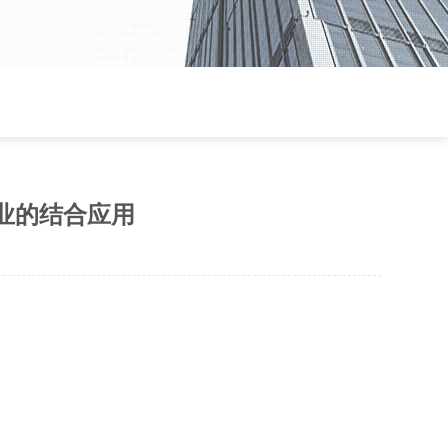
行业的结合应用