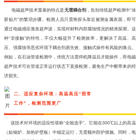
电磁超声技术显著的特点是
无需耦合剂
，告别传统超声检测中“涂
胶贴片"的繁琐步骤。检测人员只需将探头靠近被测金属表面，即可
通过电磁感应激发超声波，实现对材料内部腐蚀情况的精准探测。这
种“非接触"的特性，不仅大幅提升了检测效率，更解决了高温、高
压、强腐蚀等恶劣环境下耦合剂易失效、接触式操作有风险的痛点。
例如，在石油管道检测中，传统方法需停机降温后才能操作，而电磁
超声技术可在管道正常运行状态下直接检测，避免生产中断带来的经
济损失。
二、适应复杂环境：高温高压“照常
工作"，检测范围更广
该技术对环境的适应性堪称“全能选手"。它能在300℃以上的高温
（如锅炉、加热炉壁板）中稳定运行，无需额外防护措施。同时，电