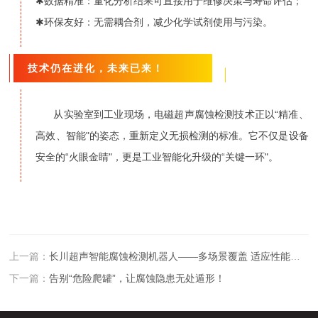
✱数据精准：量化分析结果可直接用于维修决策与寿命评估；
✱环保友好：无需耦合剂，减少化学试剂使用与污染。
技术仍在进化，未来已来！
从实验室到工业现场，电磁超声腐蚀检测技术正以“精准、
高效、智能"的姿态，重新定义无损检测的标准。它不仅是设备
安全的“火眼金睛"，更是工业智能化升级的“关键一环"。
上一篇：
长川超声智能腐蚀检测机器人——多场景覆盖 适应性能优良
下一篇：
告别“危险爬罐”，让腐蚀隐患无处遁形！