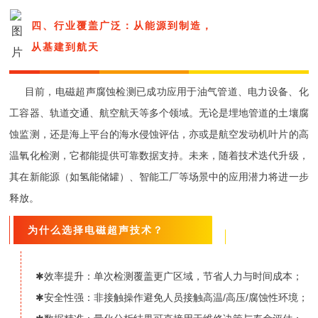
四、行业覆盖广泛：从能源到制造，
从基建到航天
目前，电磁超声腐蚀检测已成功应用于油气管道、电力设备、化
工容器、轨道交通、航空航天等多个领域。无论是埋地管道的土壤腐
蚀监测，还是海上平台的海水侵蚀评估，亦或是航空发动机叶片的高
温氧化检测，它都能提供可靠数据支持。未来，随着技术迭代升级，
其在新能源（如氢能储罐）、智能工厂等场景中的应用潜力将进一步
释放。
为什么选择电磁超声技术？
✱效率提升：单次检测覆盖更广区域，节省人力与时间成本；
✱安全性强：非接触操作避免人员接触高温/高压/腐蚀性环境；