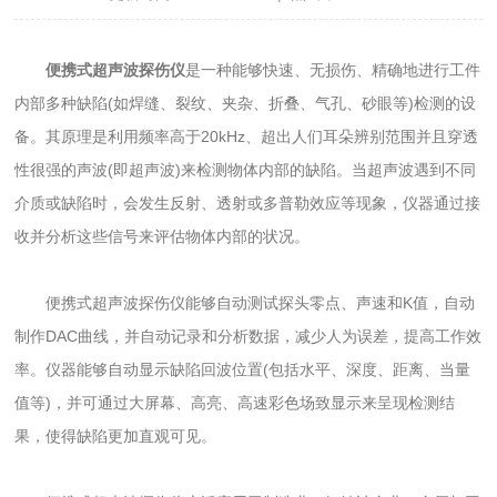
便携式超声波探伤仪
是一种能够快速、无损伤、精确地进行工件
内部多种缺陷(如焊缝、裂纹、夹杂、折叠、气孔、砂眼等)检测的设
备。其原理是利用频率高于20kHz、超出人们耳朵辨别范围并且穿透
性很强的声波(即超声波)来检测物体内部的缺陷。当超声波遇到不同
介质或缺陷时，会发生反射、透射或多普勒效应等现象，仪器通过接
收并分析这些信号来评估物体内部的状况。
便携式超声波探伤仪能够自动测试探头零点、声速和K值，自动
制作DAC曲线，并自动记录和分析数据，减少人为误差，提高工作效
率。仪器能够自动显示缺陷回波位置(包括水平、深度、距离、当量
值等)，并可通过大屏幕、高亮、高速彩色场致显示来呈现检测结
果，使得缺陷更加直观可见。