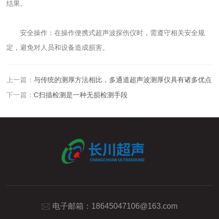
结果。
安全操作：在操作便携式超声波探伤仪时，需遵守相关安全规
定，避免对人员和设备造成损害。
上一篇：
与传统的测厚方法相比，多通道超声波测厚仪具有诸多优点
下一篇：
C扫描检测是一种无损检测手段
电子邮箱：
18645047106@163.com